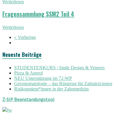
Weiterlesen
Fragensammlung SSM2 Teil 4
Weiterlesen
« Vorherige
Neueste Beiträge
STUDENTENKURS | Smile Design & Veneers
Pizza & Aperol
NEU Unterstützung im 72-WP
Gerostomatologie – das Rüstzeug für Zahnärzt:innen
Risikopatient*innen in der Zahnmedizin
Z-SIP Beanstandungstool