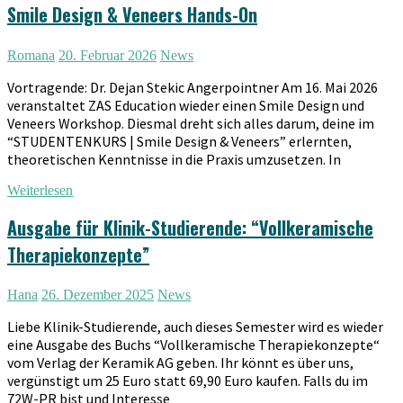
Smile Design & Veneers Hands-On
Romana
20. Februar 2026
News
Vortragende: Dr. Dejan Stekic Angerpointner Am 16. Mai 2026
veranstaltet ZAS Education wieder einen Smile Design und
Veneers Workshop. Diesmal dreht sich alles darum, deine im
“STUDENTENKURS | Smile Design & Veneers” erlernten,
theoretischen Kenntnisse in die Praxis umzusetzen. In
Weiterlesen
Ausgabe für Klinik-Studierende: “Vollkeramische
Therapiekonzepte”
Hana
26. Dezember 2025
News
Liebe Klinik-Studierende, auch dieses Semester wird es wieder
eine Ausgabe des Buchs “Vollkeramische Therapiekonzepte“
vom Verlag der Keramik AG geben. Ihr könnt es über uns,
vergünstigt um 25 Euro statt 69,90 Euro kaufen. Falls du im
72W-PR bist und Interesse