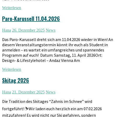
Weiterlesen
Paro-Karussell 11.04.2026
Hana
26. Dezember 2025
News
Das Paro-Karussell dreht sich am 11.04.2026 wieder in Wien! An
diesem Veranstaltungstermin könnt ihr euch als Student:in
anmelden – es wartet ein umfangreiches und spannendes
Programm auf euch! Datum: Samstag, 11. April 2026Ort:
Design- & Lifestylehotel – Andaz Vienna Am
Weiterlesen
Skitag 2026
Hana
21. Dezember 2025
News
Die Tradition des Skitages “Zahnis im Schnee” wird
fortgeführt! ⛷️Wir laden euch herzlich ein am 07.02.2026
mitzufahren! Es wird nicht nur Ski gefahren, sondern