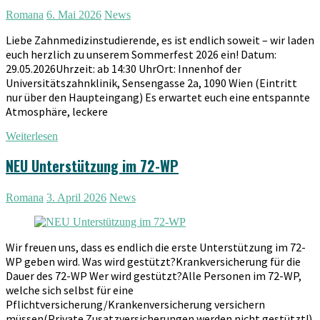
Romana
6. Mai 2026
News
Liebe Zahnmedizinstudierende, es ist endlich soweit – wir laden
euch herzlich zu unserem Sommerfest 2026 ein! Datum:
29.05.2026Uhrzeit: ab 14:30 UhrOrt: Innenhof der
Universitätszahnklinik, Sensengasse 2a, 1090 Wien (Eintritt
nur über den Haupteingang) Es erwartet euch eine entspannte
Atmosphäre, leckere
Weiterlesen
NEU Unterstützung im 72-WP
Romana
3. April 2026
News
Wir freuen uns, dass es endlich die erste Unterstützung im 72-
WP geben wird. Was wird gestützt?Krankversicherung für die
Dauer des 72-WP Wer wird gestützt?Alle Personen im 72-WP,
welche sich selbst für eine
Pflichtversicherung/Krankenversicherung versichern
müssen(Private Zusatzversicherungen werden nicht gestützt!)