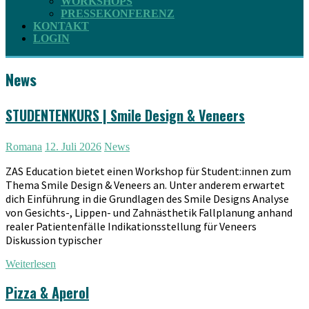
WORKSHOPS
PRESSEKONFERENZ
KONTAKT
LOGIN
News
STUDENTENKURS | Smile Design & Veneers
Romana
12. Juli 2026
News
ZAS Education bietet einen Workshop für Student:innen zum
Thema Smile Design & Veneers an. Unter anderem erwartet
dich Einführung in die Grundlagen des Smile Designs Analyse
von Gesichts-, Lippen- und Zahnästhetik Fallplanung anhand
realer Patientenfälle Indikationsstellung für Veneers
Diskussion typischer
Weiterlesen
Pizza & Aperol