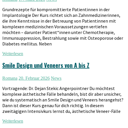
Grundrezepte für kompromittierte Patientinnen in der
Implantologie Der Kurs richtet sich an Zahnmedizinerinnen,
die ihre Kenntnisse in der Betreuung von Patientinnen mit
komplexen medizinischen Voraussetzungen vertiefen
möchten – darunter Patient*innen unter Chemotherapie,
Immunsuppression, Bestrahlung sowie mit Osteoporose oder
Diabetes mellitus. Neben
Weiterlesen
Smile Design und Veneers von A bis Z
Romana
20. Februar 2026
News
Vortragende: Dr. Dejan Stekic Angerpointner Du möchtest
komplexe ästhetische Fälle behandeln, bist dir aber unsicher,
wie du systematisch an Smile Design und Veneers herangehst?
Dann ist dieser Kurs genau für dich richtig. In diesem
zweitägigen Intensivkurs lernst du, ästhetische Veneer-Fälle
Weiterlesen