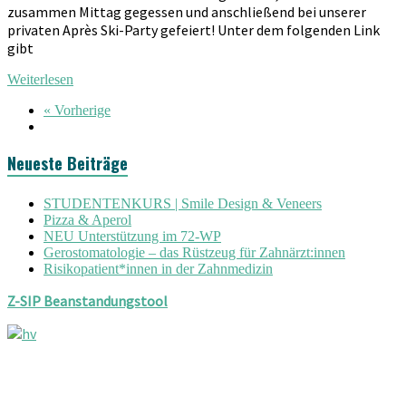
zusammen Mittag gegessen und anschließend bei unserer
privaten Après Ski-Party gefeiert! Unter dem folgenden Link
gibt
Weiterlesen
« Vorherige
Neueste Beiträge
STUDENTENKURS | Smile Design & Veneers
Pizza & Aperol
NEU Unterstützung im 72-WP
Gerostomatologie – das Rüstzeug für Zahnärzt:innen
Risikopatient*innen in der Zahnmedizin
Z-SIP Beanstandungstool