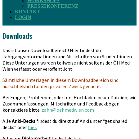
WORKSHOPS
PRESSEKONFERENZ
KONTAKT
LOGIN
Downloads
Das ist unser Downloadbereich! Hier findest du
Jahrgangsinformationen und Mitschriften von Student:innen.
Diese Unterlagen wurden teilweise nicht seitens der ÖH Med
Wien verfasst oder veröffentlicht!
Sämtliche Unterlagen in diesem Downloadbereich sind
ausschließlich für den privaten Zweck gedacht.
Bei Fragen, Problemen, oder fürs Hochladen neuer Dateien, wie
Zusammenfassungen, Mitschriften und Feedbackbögen
kontaktiere bitte:
zahn@oehmedwien.com
Alle
Anki-Decks
findest du direkt auf Anki unter “get shared
decks” oder
hier.
Alles zur
Diplomarbeit
findest du
hier
.