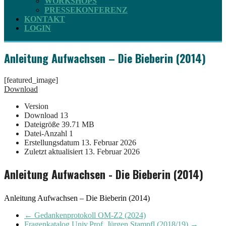
WORKSHOPS
PRESSEKONFERENZ
KONTAKT
LOGIN
Anleitung Aufwachsen – Die Bieberin (2014)
[featured_image]
Download
Version
Download
13
Dateigröße
39.71 MB
Datei-Anzahl
1
Erstellungsdatum
13. Februar 2026
Zuletzt aktualisiert
13. Februar 2026
Anleitung Aufwachsen - Die Bieberin (2014)
Anleitung Aufwachsen – Die Bieberin (2014)
←
Gedankenprotokoll OM-Z2 (2024)
Fragenkatalog Univ.Prof. Jürgen Stampfl (2018/19)
→