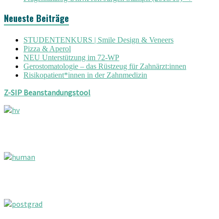
Neueste Beiträge
STUDENTENKURS | Smile Design & Veneers
Pizza & Aperol
NEU Unterstützung im 72-WP
Gerostomatologie – das Rüstzeug für Zahnärzt:innen
Risikopatient*innen in der Zahnmedizin
Z-SIP Beanstandungstool