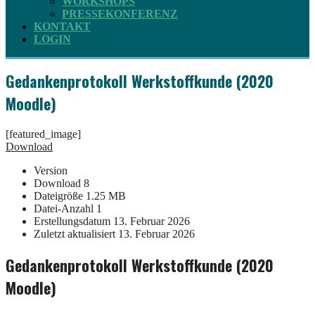
WORKSHOPS
PRESSEKONFERENZ
KONTAKT
LOGIN
Gedankenprotokoll Werkstoffkunde (2020
Moodle)
[featured_image]
Download
Version
Download
8
Dateigröße
1.25 MB
Datei-Anzahl
1
Erstellungsdatum
13. Februar 2026
Zuletzt aktualisiert
13. Februar 2026
Gedankenprotokoll Werkstoffkunde (2020
Moodle)