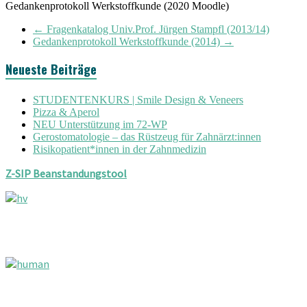
Gedankenprotokoll Werkstoffkunde (2020 Moodle)
←
Fragenkatalog Univ.Prof. Jürgen Stampfl (2013/14)
Gedankenprotokoll Werkstoffkunde (2014)
→
Neueste Beiträge
STUDENTENKURS | Smile Design & Veneers
Pizza & Aperol
NEU Unterstützung im 72-WP
Gerostomatologie – das Rüstzeug für Zahnärzt:innen
Risikopatient*innen in der Zahnmedizin
Z-SIP Beanstandungstool