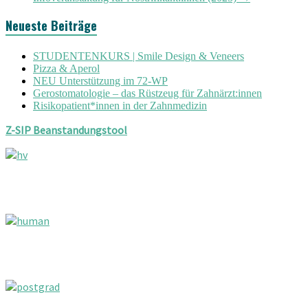
Neueste Beiträge
STUDENTENKURS | Smile Design & Veneers
Pizza & Aperol
NEU Unterstützung im 72-WP
Gerostomatologie – das Rüstzeug für Zahnärzt:innen
Risikopatient*innen in der Zahnmedizin
Z-SIP Beanstandungstool