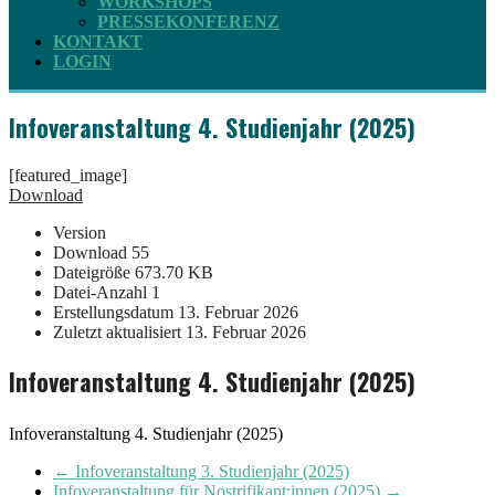
WORKSHOPS
PRESSEKONFERENZ
KONTAKT
LOGIN
Infoveranstaltung 4. Studienjahr (2025)
[featured_image]
Download
Version
Download
55
Dateigröße
673.70 KB
Datei-Anzahl
1
Erstellungsdatum
13. Februar 2026
Zuletzt aktualisiert
13. Februar 2026
Infoveranstaltung 4. Studienjahr (2025)
Infoveranstaltung 4. Studienjahr (2025)
←
Infoveranstaltung 3. Studienjahr (2025)
Infoveranstaltung für Nostrifikant:innen (2025)
→