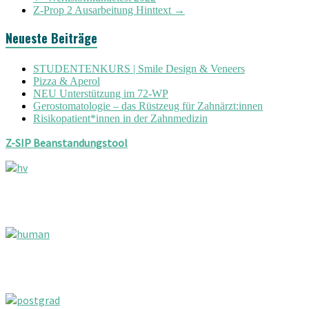
Z-Prop 2 Ausarbeitung Hinttext
→
Neueste Beiträge
STUDENTENKURS | Smile Design & Veneers
Pizza & Aperol
NEU Unterstützung im 72-WP
Gerostomatologie – das Rüstzeug für Zahnärzt:innen
Risikopatient*innen in der Zahnmedizin
Z-SIP Beanstandungstool