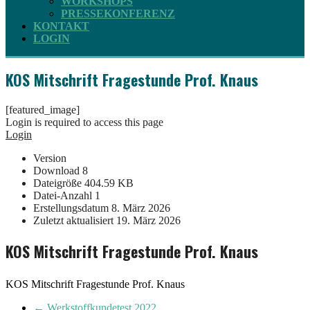
WORKSHOPS
PRESSEKONFERENZ
KONTAKT
LOGIN
KOS Mitschrift Fragestunde Prof. Knaus
[featured_image]
Login is required to access this page
Login
Version
Download
8
Dateigröße
404.59 KB
Datei-Anzahl
1
Erstellungsdatum
8. März 2026
Zuletzt aktualisiert
19. März 2026
KOS Mitschrift Fragestunde Prof. Knaus
KOS Mitschrift Fragestunde Prof. Knaus
←
Werkstoffkundetest 2022