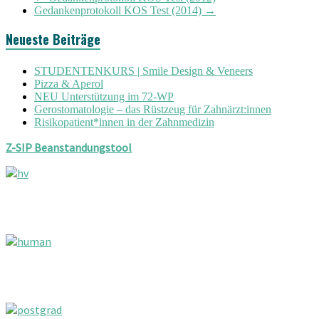
Gedankenprotokoll KOS Test (2014)
→
Neueste Beiträge
STUDENTENKURS | Smile Design & Veneers
Pizza & Aperol
NEU Unterstützung im 72-WP
Gerostomatologie – das Rüstzeug für Zahnärzt:innen
Risikopatient*innen in der Zahnmedizin
Z-SIP Beanstandungstool