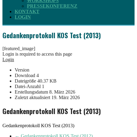
WORKSHOPS
PRESSEKONFERENZ
KONTAKT
LOGIN
Gedankenprotokoll KOS Test (2013)
[featured_image]
Login is required to access this page
Login
Version
Download
4
Dateigröße
40.37 KB
Datei-Anzahl
1
Erstellungsdatum
8. März 2026
Zuletzt aktualisiert
19. März 2026
Gedankenprotokoll KOS Test (2013)
Gedankenprotokoll KOS Test (2013)
←
Gedankenprotokoll KOS Test (2012)