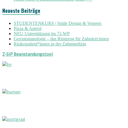
Neueste Beiträge
STUDENTENKURS | Smile Design & Veneers
Pizza & Aperol
NEU Unterstützung im 72-WP
Gerostomatologie – das Rüstzeug für Zahnärzt:innen
Risikopatient*innen in der Zahnmedizin
Z-SIP Beanstandungstool