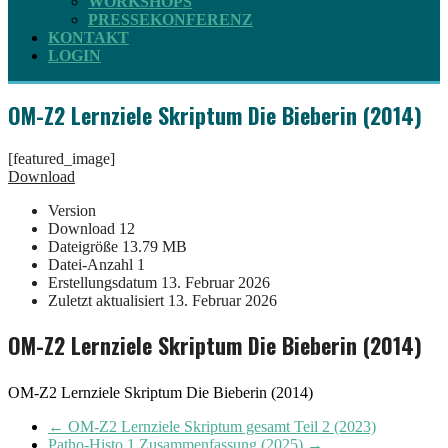
WORKSHOPS
PRESSEKONFERENZ
KONTAKT
LOGIN
OM-Z2 Lernziele Skriptum Die Bieberin (2014)
[featured_image]
Download
Version
Download
12
Dateigröße
13.79 MB
Datei-Anzahl
1
Erstellungsdatum
13. Februar 2026
Zuletzt aktualisiert
13. Februar 2026
OM-Z2 Lernziele Skriptum Die Bieberin (2014)
OM-Z2 Lernziele Skriptum Die Bieberin (2014)
←
OM-Z2 Lernziele Skriptum gesamt Teil 2 (2023)
Patho-Histo 1 Zusammenfassung (2025)
→