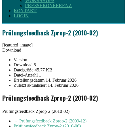
WORKSHOPS
PRESSEKONFERENZ
KONTAKT
LOGIN
Prüfungsfeedback Zprop-2 (2010-02)
[featured_image]
Download
Version
Download
5
Dateigröße
45.77 KB
Datei-Anzahl
1
Erstellungsdatum
14. Februar 2026
Zuletzt aktualisiert
14. Februar 2026
Prüfungsfeedback Zprop-2 (2010-02)
Prüfungsfeedback Zprop-2 (2010-02)
←
Prüfungsfeedback Zprop-2 (2009-12)
Prüfungsfeedback Zprop-2 (2010-06)
→