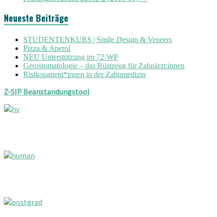
Neueste Beiträge
STUDENTENKURS | Smile Design & Veneers
Pizza & Aperol
NEU Unterstützung im 72-WP
Gerostomatologie – das Rüstzeug für Zahnärzt:innen
Risikopatient*innen in der Zahnmedizin
Z-SIP Beanstandungstool