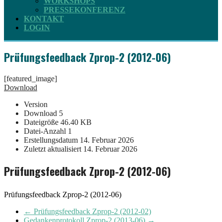
WORKSHOPS
PRESSEKONFERENZ
KONTAKT
LOGIN
Prüfungsfeedback Zprop-2 (2012-06)
[featured_image]
Download
Version
Download
5
Dateigröße
46.40 KB
Datei-Anzahl
1
Erstellungsdatum
14. Februar 2026
Zuletzt aktualisiert
14. Februar 2026
Prüfungsfeedback Zprop-2 (2012-06)
Prüfungsfeedback Zprop-2 (2012-06)
←
Prüfungsfeedback Zprop-2 (2012-02)
Gedankenprotokoll Zprop-2 (2013-06)
→