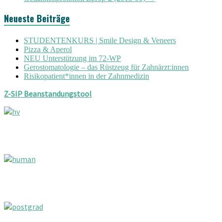
Neueste Beiträge
STUDENTENKURS | Smile Design & Veneers
Pizza & Aperol
NEU Unterstützung im 72-WP
Gerostomatologie – das Rüstzeug für Zahnärzt:innen
Risikopatient*innen in der Zahnmedizin
Z-SIP Beanstandungstool