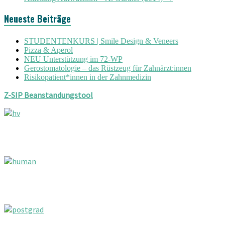
Neueste Beiträge
STUDENTENKURS | Smile Design & Veneers
Pizza & Aperol
NEU Unterstützung im 72-WP
Gerostomatologie – das Rüstzeug für Zahnärzt:innen
Risikopatient*innen in der Zahnmedizin
Z-SIP Beanstandungstool