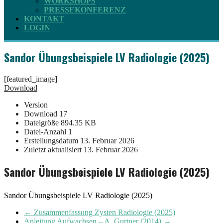
WORKSHOPS
PRESSEKONFERENZ
KONTAKT
LOGIN
Sandor Übungsbeispiele LV Radiologie (2025)
[featured_image]
Download
Version
Download
17
Dateigröße
894.35 KB
Datei-Anzahl
1
Erstellungsdatum
13. Februar 2026
Zuletzt aktualisiert
13. Februar 2026
Sandor Übungsbeispiele LV Radiologie (2025)
Sandor Übungsbeispiele LV Radiologie (2025)
←
Zusammenfassung Zysten Radiologie (2025)
Anleitung Aufwachsen – A. Gurtner (2014)
→