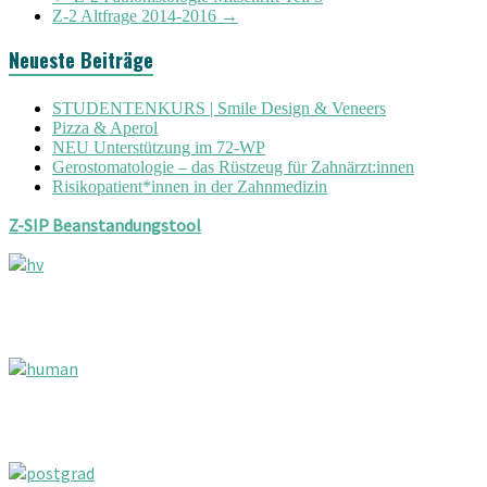
Z-2 Altfrage 2014-2016
→
Neueste Beiträge
STUDENTENKURS | Smile Design & Veneers
Pizza & Aperol
NEU Unterstützung im 72-WP
Gerostomatologie – das Rüstzeug für Zahnärzt:innen
Risikopatient*innen in der Zahnmedizin
Z-SIP Beanstandungstool