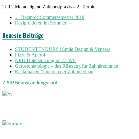
Teil 2 Meine eigene Zahnarztpraxis – 2. Termin
←
Reziproc Sommersemester 2019
Reziprokieren im Sommer
→
Neueste Beiträge
STUDENTENKURS | Smile Design & Veneers
Pizza & Aperol
NEU Unterstützung im 72-WP
Gerostomatologie – das Rüstzeug für Zahnärzt:innen
Risikopatient*innen in der Zahnmedizin
Z-SIP Beanstandungstool