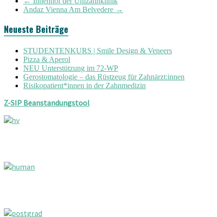
←
Innenhof der Unizahnklinik
Andaz Vienna Am Belvedere
→
Neueste Beiträge
STUDENTENKURS | Smile Design & Veneers
Pizza & Aperol
NEU Unterstützung im 72-WP
Gerostomatologie – das Rüstzeug für Zahnärzt:innen
Risikopatient*innen in der Zahnmedizin
Z-SIP Beanstandungstool