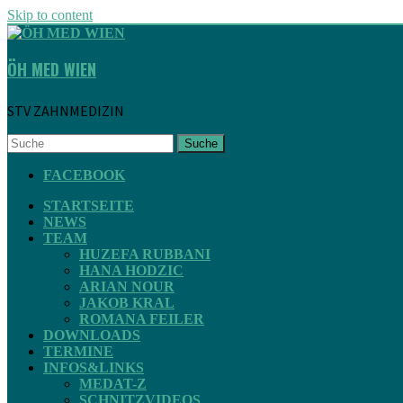
Skip to content
ÖH MED WIEN
STV ZAHNMEDIZIN
Suche
FACEBOOK
STARTSEITE
NEWS
TEAM
HUZEFA RUBBANI
HANA HODZIC
ARIAN NOUR
JAKOB KRAL
ROMANA FEILER
DOWNLOADS
TERMINE
INFOS&LINKS
MEDAT-Z
SCHNITZVIDEOS