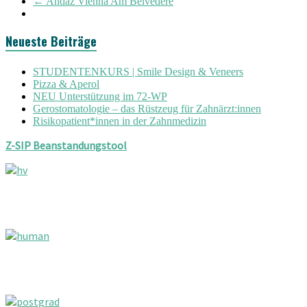
←
Andaz Vienna Am Belvedere
Neueste Beiträge
STUDENTENKURS | Smile Design & Veneers
Pizza & Aperol
NEU Unterstützung im 72-WP
Gerostomatologie – das Rüstzeug für Zahnärzt:innen
Risikopatient*innen in der Zahnmedizin
Z-SIP Beanstandungstool