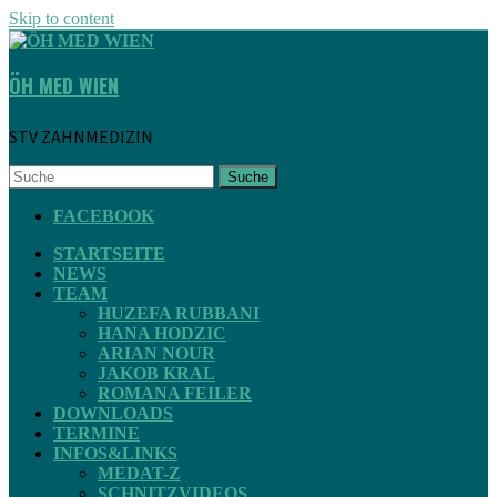
Skip to content
ÖH MED WIEN
STV ZAHNMEDIZIN
Suche
FACEBOOK
STARTSEITE
NEWS
TEAM
HUZEFA RUBBANI
HANA HODZIC
ARIAN NOUR
JAKOB KRAL
ROMANA FEILER
DOWNLOADS
TERMINE
INFOS&LINKS
MEDAT-Z
SCHNITZVIDEOS