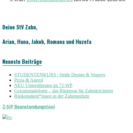
Deine StV Zahn,
Arian, Hana, Jakob, Romana und Huzefa
Neueste Beiträge
STUDENTENKURS | Smile Design & Veneers
Pizza & Aperol
NEU Unterstützung im 72-WP
Gerostomatologie – das Rüstzeug für Zahnärzt:innen
Risikopatient*innen in der Zahnmedizin
Z-SIP Beanstandungstool