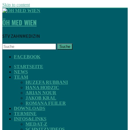
Skip to content
ÖH MED WIEN
STV ZAHNMEDIZIN
Suche
FACEBOOK
STARTSEITE
NEWS
TEAM
HUZEFA RUBBANI
HANA HODZIC
ARIAN NOUR
JAKOB KRAL
ROMANA FEILER
DOWNLOADS
TERMINE
INFOS&LINKS
MEDAT-Z
SCHNITZVIDEOS