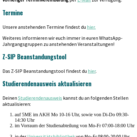
Termine
Unsere anstehenden Termine findest du
hier.
Weiteres informieren wir euch immer in euren WhatsApp-
Jahrgangsgruppen zu anstehenden Veranstaltungen!
Z-SIP Beanstandungstool
Das Z-SIP Beanstandungstool findest du
hier
.
Studierendenausweis aktualisieren
Deinen
Studierendenausweis
kannst du an folgenden Stellen
aktualisieren:
auf 5ME im AKH Mo 10-16 Uhr, sowie von Di-Do 09:30-
14:30 Uhr
im Vorraum der Studienabteilung von Mo-Fr 07:00-18:00 Uhr
in der
Universitätsbibliothek
von Mo-Fr 08:00-20:00 Uhr