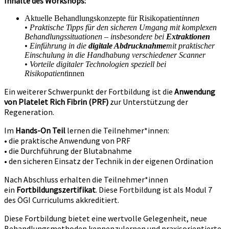
Inhalte des Workshops:
Aktuelle Behandlungskonzepte für Risikopatient
innen
• Praktische Tipps für den sicheren Umgang mit komplexen
Behandlungssituationen – insbesondere bei
Extraktionen
• Einführung in die
digitale Abdrucknahme
mit praktischer
Einschulung in die Handhabung verschiedener Scanner
• Vorteile digitaler Technologien speziell bei
Risikopatient
innen
Ein weiterer Schwerpunkt der Fortbildung ist die
Anwendung
von Platelet Rich Fibrin (PRF)
zur Unterstützung der
Regeneration.
Im
Hands-On Teil
lernen die Teilnehmer*innen:
• die praktische Anwendung von PRF
• die Durchführung der Blutabnahme
• den sicheren Einsatz der Technik in der eigenen Ordination
Nach Abschluss erhalten die Teilnehmer*innen
ein
Fortbildungszertifikat
. Diese Fortbildung ist als Modul 7
des ÖGI Curriculums akkreditiert.
Diese Fortbildung bietet eine wertvolle Gelegenheit, neue
Behandlungsmethoden kennenzulernen und praxisorientierte