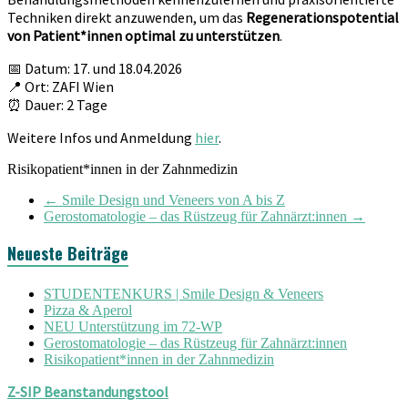
Techniken direkt anzuwenden, um das
Regenerationspotential
von Patient*innen optimal zu unterstützen
.
📅 Datum:
17. und 18.04.2026
📍 Ort:
ZAFI Wien
⏰ Dauer: 2 Tage
Weitere Infos und Anmeldung
hier
.
Risikopatient*innen in der Zahnmedizin
←
Smile Design und Veneers von A bis Z
Gerostomatologie – das Rüstzeug für Zahnärzt:innen
→
Neueste Beiträge
STUDENTENKURS | Smile Design & Veneers
Pizza & Aperol
NEU Unterstützung im 72-WP
Gerostomatologie – das Rüstzeug für Zahnärzt:innen
Risikopatient*innen in der Zahnmedizin
Z-SIP Beanstandungstool