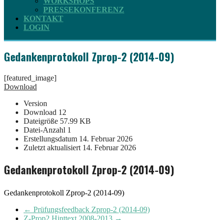
WORKSHOPS
PRESSEKONFERENZ
KONTAKT
LOGIN
Gedankenprotokoll Zprop-2 (2014-09)
[featured_image]
Download
Version
Download
12
Dateigröße
57.99 KB
Datei-Anzahl
1
Erstellungsdatum
14. Februar 2026
Zuletzt aktualisiert
14. Februar 2026
Gedankenprotokoll Zprop-2 (2014-09)
Gedankenprotokoll Zprop-2 (2014-09)
←
Prüfungsfeedback Zprop-2 (2014-09)
Z-Prop2 Hinttext 2008-2013
→