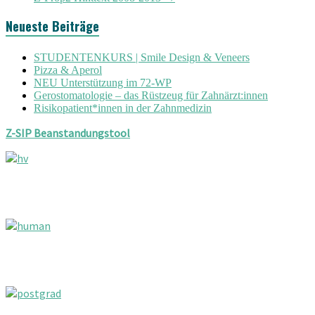
Neueste Beiträge
STUDENTENKURS | Smile Design & Veneers
Pizza & Aperol
NEU Unterstützung im 72-WP
Gerostomatologie – das Rüstzeug für Zahnärzt:innen
Risikopatient*innen in der Zahnmedizin
Z-SIP Beanstandungstool