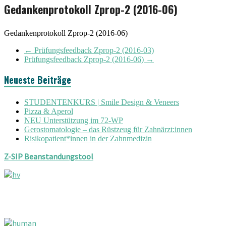
Gedankenprotokoll Zprop-2 (2016-06)
Gedankenprotokoll Zprop-2 (2016-06)
←
Prüfungsfeedback Zprop-2 (2016-03)
Prüfungsfeedback Zprop-2 (2016-06)
→
Neueste Beiträge
STUDENTENKURS | Smile Design & Veneers
Pizza & Aperol
NEU Unterstützung im 72-WP
Gerostomatologie – das Rüstzeug für Zahnärzt:innen
Risikopatient*innen in der Zahnmedizin
Z-SIP Beanstandungstool