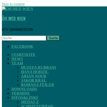
Skip to content
ÖH MED WIEN
STV ZAHNMEDIZIN
Suche
FACEBOOK
STARTSEITE
NEWS
TEAM
HUZEFA RUBBANI
HANA HODZIC
ARIAN NOUR
JAKOB KRAL
ROMANA FEILER
DOWNLOADS
TERMINE
INFOS&LINKS
MEDAT-Z
SCHNITZVIDEOS