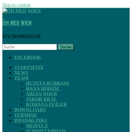
Skip to content
ÖH MED WIEN
STV ZAHNMEDIZIN
Suche
FACEBOOK
STARTSEITE
NEWS
TEAM
HUZEFA RUBBANI
HANA HODZIC
ARIAN NOUR
JAKOB KRAL
ROMANA FEILER
DOWNLOADS
TERMINE
INFOS&LINKS
MEDAT-Z
SCHNITZVIDEOS