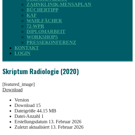
ZAHNKLINIK-MENSAPLAN
BÜCHERTIPP
KAF
WAHLFÄCHER
72-WPR
DIPLOMARBEIT
WORKSHOPS
PRESSEKONFERENZ
KONTAKT
LOGIN
Skriptum Radiologie (2020)
[featured_image]
Download
Version
Download
15
Dateigröße
44.15 MB
Datei-Anzahl
1
Erstellungsdatum
13. Februar 2026
Zuletzt aktualisiert
13. Februar 2026