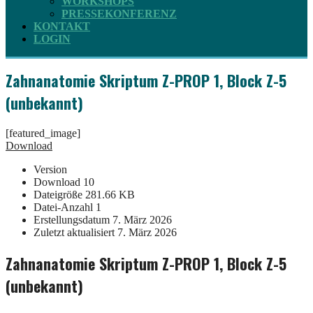
WORKSHOPS
PRESSEKONFERENZ
KONTAKT
LOGIN
Zahnanatomie Skriptum Z-PROP 1, Block Z-5
(unbekannt)
[featured_image]
Download
Version
Download
10
Dateigröße
281.66 KB
Datei-Anzahl
1
Erstellungsdatum
7. März 2026
Zuletzt aktualisiert
7. März 2026
Zahnanatomie Skriptum Z-PROP 1, Block Z-5
(unbekannt)