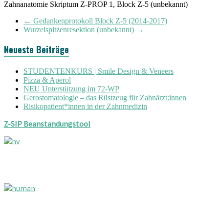
Zahnanatomie Skriptum Z-PROP 1, Block Z-5 (unbekannt)
←
Gedankenprotokoll Block Z-5 (2014-2017)
Wurzelspitzenresektion (unbekannt)
→
Neueste Beiträge
STUDENTENKURS | Smile Design & Veneers
Pizza & Aperol
NEU Unterstützung im 72-WP
Gerostomatologie – das Rüstzeug für Zahnärzt:innen
Risikopatient*innen in der Zahnmedizin
Z-SIP Beanstandungstool