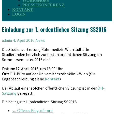
WORKSHOPS
PRESSEKONFERENZ
KONTAKT
LOGIN
Einladung zur 1. ordentlichen Sitzung SS2016
admin
4. April 2016
News
Die Studienvertretung Zahnmedizin Wien lädt alle
Studierenden herzlich zur ersten ordentlichen Sitzung im
Sommersemester 2016 ein!
Datum:
12. April 2016, um 18:00 Uhr
Ort:
ÖH-Büro auf der Universitätszahnklinik Wien (für
Lagebeschreibung siehe
Kontakt
)
Der Ablauf einer solchen öffentlichen Sitzung ist in der
ÖH-
Satzung
geregelt.
Einladung zur 1. ordentlichen Sitzung SS2016
←
Offenes Fragenformat