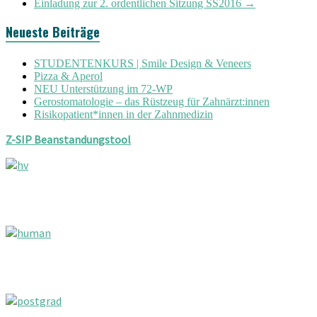
Einladung zur 2. ordentlichen Sitzung SS2016
→
Neueste Beiträge
STUDENTENKURS | Smile Design & Veneers
Pizza & Aperol
NEU Unterstützung im 72-WP
Gerostomatologie – das Rüstzeug für Zahnärzt:innen
Risikopatient*innen in der Zahnmedizin
Z-SIP Beanstandungstool