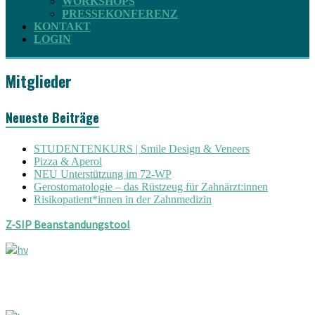
WORKSHOPS
PRESSEKONFERENZ
KONTAKT
LOGIN
Mitglieder
Neueste Beiträge
STUDENTENKURS | Smile Design & Veneers
Pizza & Aperol
NEU Unterstützung im 72-WP
Gerostomatologie – das Rüstzeug für Zahnärzt:innen
Risikopatient*innen in der Zahnmedizin
Z-SIP Beanstandungstool