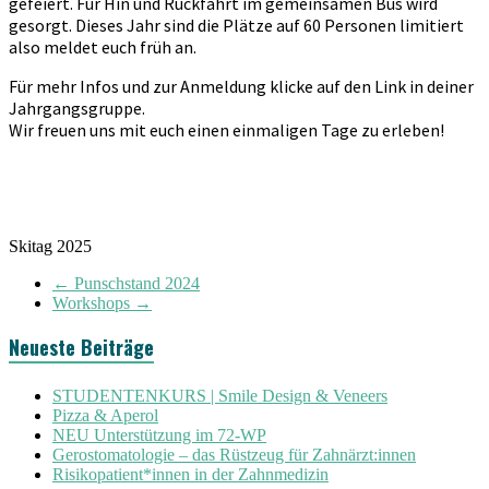
gefeiert. Für Hin und Rückfahrt im gemeinsamen Bus wird
gesorgt. Dieses Jahr sind die Plätze auf 60 Personen limitiert
also meldet euch früh an.
Für mehr Infos und zur Anmeldung klicke auf den Link in deiner
Jahrgangsgruppe.
Wir freuen uns mit euch einen einmaligen Tage zu erleben!
Skitag 2025
←
Punschstand 2024
Workshops
→
Neueste Beiträge
STUDENTENKURS | Smile Design & Veneers
Pizza & Aperol
NEU Unterstützung im 72-WP
Gerostomatologie – das Rüstzeug für Zahnärzt:innen
Risikopatient*innen in der Zahnmedizin