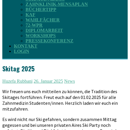
ZAHNKLINIK-MENSAPLAN
BÜCHERTIPP
KAF
WAHLFÄCHER
72-WPR
DIPLOMARBEIT
WORKSHOPS
PRESSEKONFERENZ
KONTAKT
LOGIN
Skitag 2025
Huzefa Rubbani
26. Januar 2025
News
Wir freuen uns euch mitteilen zu können, die Tradition des
Skitages fortführen. Freut euch auf den 01.02.2025 für alle
Zahnmedizin Studenten/innen. Herzlich laden wir euch ein
mitzufahren.
Es wird nicht nur Ski gefahren, sondern zusammen Mittag
gegessen und bei unseren privaten Aires Ski Party noch