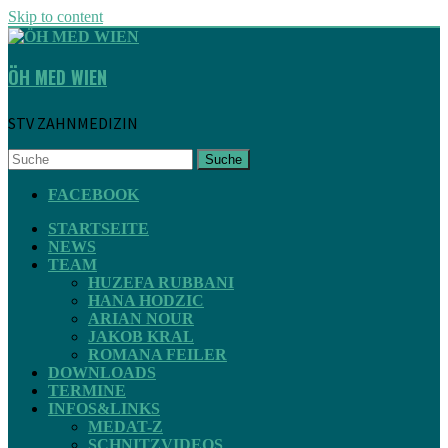
Skip to content
ÖH MED WIEN
STV ZAHNMEDIZIN
Suche
FACEBOOK
STARTSEITE
NEWS
TEAM
HUZEFA RUBBANI
HANA HODZIC
ARIAN NOUR
JAKOB KRAL
ROMANA FEILER
DOWNLOADS
TERMINE
INFOS&LINKS
MEDAT-Z
SCHNITZVIDEOS