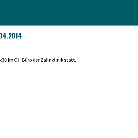
.04.2014
:30 im ÖH Büro der Zahnklinik statt.