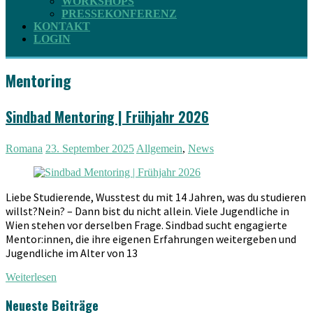
WORKSHOPS
PRESSEKONFERENZ
KONTAKT
LOGIN
Mentoring
Sindbad Mentoring | Frühjahr 2026
Romana
23. September 2025
Allgemein
,
News
Liebe Studierende, Wusstest du mit 14 Jahren, was du studieren
willst?Nein? – Dann bist du nicht allein. Viele Jugendliche in
Wien stehen vor derselben Frage. Sindbad sucht engagierte
Mentor:innen, die ihre eigenen Erfahrungen weitergeben und
Jugendliche im Alter von 13
Weiterlesen
Neueste Beiträge