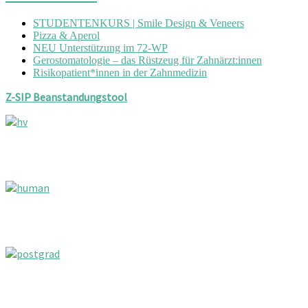
STUDENTENKURS | Smile Design & Veneers
Pizza & Aperol
NEU Unterstützung im 72-WP
Gerostomatologie – das Rüstzeug für Zahnärzt:innen
Risikopatient*innen in der Zahnmedizin
Z-SIP Beanstandungstool