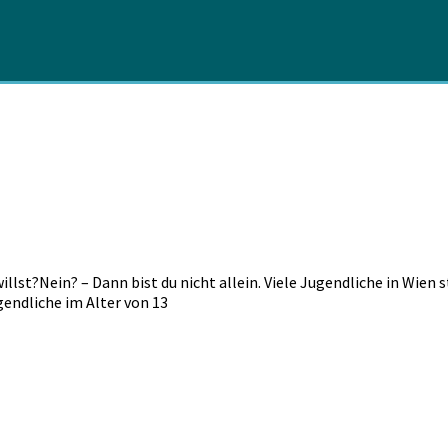
illst?Nein? – Dann bist du nicht allein. Viele Jugendliche in Wien
endliche im Alter von 13