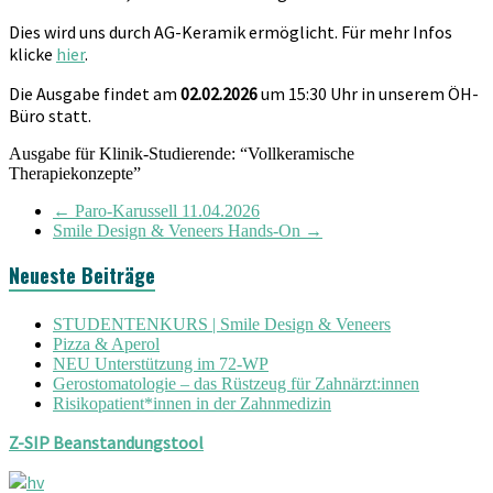
Dies wird uns durch AG-Keramik ermöglicht. Für mehr Infos
klicke
hier
.
Die Ausgabe findet am
02.02.2026
um 15:30 Uhr in unserem ÖH-
Büro statt.
Ausgabe für Klinik-Studierende: “Vollkeramische
Therapiekonzepte”
←
Paro-Karussell 11.04.2026
Smile Design & Veneers Hands-On
→
Neueste Beiträge
STUDENTENKURS | Smile Design & Veneers
Pizza & Aperol
NEU Unterstützung im 72-WP
Gerostomatologie – das Rüstzeug für Zahnärzt:innen
Risikopatient*innen in der Zahnmedizin
Z-SIP Beanstandungstool