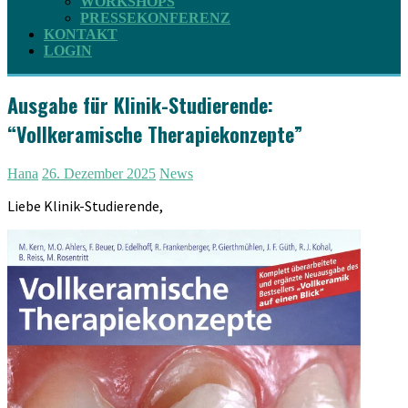
WORKSHOPS
PRESSEKONFERENZ
KONTAKT
LOGIN
Ausgabe für Klinik-Studierende:
“Vollkeramische Therapiekonzepte”
Hana
26. Dezember 2025
News
Liebe Klinik-Studierende,