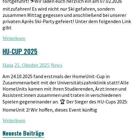
fortgeführt! ⛷️Wir laden euch herzlich ein am 07.02.2026
mitzufahren! Es wird nicht nur Ski gefahren, sondern
zusammen Mittag gegessen und anschließend bei unserer
privaten Après Ski-Party gefeiert! Unter dem folgenden Link
gibt
Weiterlesen
HU-CUP 2025
Hana
25. Oktober 2025
News
Am 24.10.2025 fand erstmals der HomeUnit-Cup in
Zusammenarbeit mit der Universitätszahnklinik statt! Alle
HomeUnits kamen mit ihren Studierenden, Ärzt:innen und
Assistent:innen zusammen und traten in verschiedenen
Spielen gegeneinander an. 🏆 Der Sieger des HU-Cups 2025:
HomeUnit 2! Wir hoffen, dieses Event künftig
Weiterlesen
Neueste Beiträge