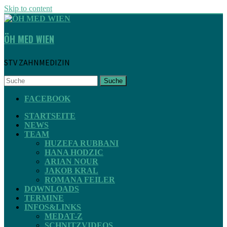
Skip to content
ÖH MED WIEN
STV ZAHNMEDIZIN
Suche
FACEBOOK
STARTSEITE
NEWS
TEAM
HUZEFA RUBBANI
HANA HODZIC
ARIAN NOUR
JAKOB KRAL
ROMANA FEILER
DOWNLOADS
TERMINE
INFOS&LINKS
MEDAT-Z
SCHNITZVIDEOS