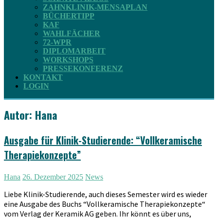
ZAHNKLINIK-MENSAPLAN
BÜCHERTIPP
KAF
WAHLFÄCHER
72-WPR
DIPLOMARBEIT
WORKSHOPS
PRESSEKONFERENZ
KONTAKT
LOGIN
Autor:
Hana
Ausgabe für Klinik-Studierende: “Vollkeramische
Therapiekonzepte”
Hana
26. Dezember 2025
News
Liebe Klinik-Studierende, auch dieses Semester wird es wieder
eine Ausgabe des Buchs “Vollkeramische Therapiekonzepte“
vom Verlag der Keramik AG geben. Ihr könnt es über uns,