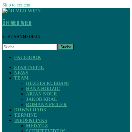
Skip to content
ÖH MED WIEN
STV ZAHNMEDIZIN
Suche
FACEBOOK
STARTSEITE
NEWS
TEAM
HUZEFA RUBBANI
HANA HODZIC
ARIAN NOUR
JAKOB KRAL
ROMANA FEILER
DOWNLOADS
TERMINE
INFOS&LINKS
MEDAT-Z
SCHNITZVIDEOS